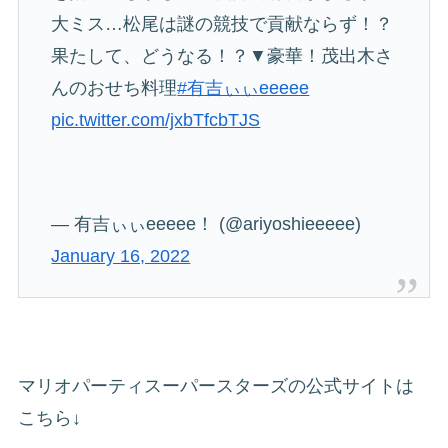
大ミス…松尾は謎の競技で貢献ならず！？
果たして、どうなる！？▼豪華！茂出木さ
んのおせち料理
#有吉ぃぃeeeee
pic.twitter.com/jxbTfcbTJS
— 有吉ぃぃeeeee！ (@ariyoshieeeee)
January 16, 2022
マリオパーティスーパースターズの公式サイトは
こちら↓