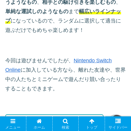
うようなもの
、
相手との駆け引きを楽しむもの
、
単純な運試しのようなもの
まで
幅広いラインナッ
プ
になっているので、ランダムに選択して適当に
遊ぶだけでもめちゃ楽しめます！
今回は遊びませんでしたが、
Nintendo Switch
Online
に加入している方なら、離れた友達や、世界
中の人たちとミニゲームで遊んだり競い合ったり
することもできます。
ひとりひとりが競うものばかりじゃな
メニュー
ホーム
検索
トップ
サイドバー