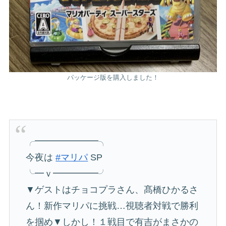
パッケージ版を購入しました！
╭━━━━━━━╮
今夜は
#マリパ
SP
╰━ｖ━━━━━╯
▼ゲストはチョコプラさん、髙橋ひかるさ
ん！新作マリパに挑戦…視聴者対戦で勝利
を掴め▼しかし！１戦目で有吉がまさかの