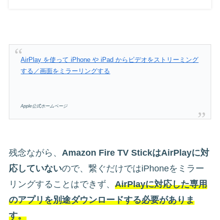
AirPlay を使って iPhone や iPad からビデオをストリーミング
する／画面をミラーリングする
Apple公式ホームページ
残念ながら、
Amazon Fire TV StickはAirPlayに対
応していない
ので、繋ぐだけではiPhoneをミラー
リングすることはできず、
AirPlayに対応した専用
のアプリを別途ダウンロードする必要がありま
す。