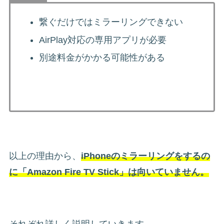
繋ぐだけではミラーリングできない
AirPlay対応の専用アプリが必要
別途料金がかかる可能性がある
以上の理由から、
iPhoneのミラーリングをするの
に「Amazon Fire TV Stick」は向いていません。