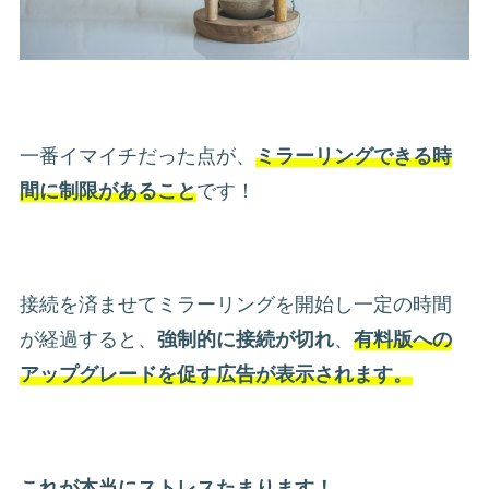
一番イマイチだった点が、
ミラーリングできる時
間に制限があること
です！
接続を済ませてミラーリングを開始し一定の時間
が経過すると、
強制的に接続が切れ
、
有料版への
アップグレードを促す広告が表示されます。
これが本当にストレスたまります！