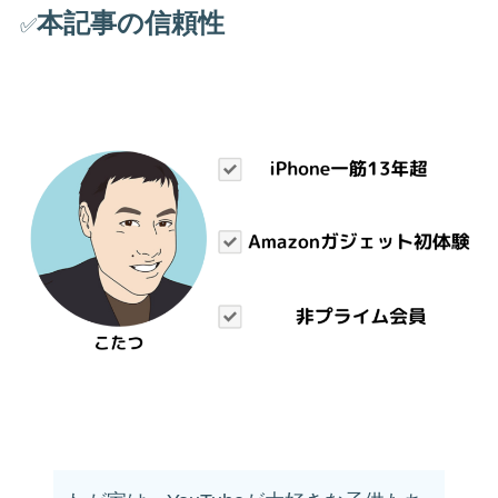
本記事の信頼性
✅