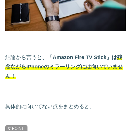
結論から言うと、
「Amazon Fire TV Stick」は
残
念ながら
iP
honeのミラーリングには向いていませ
ん！
具体的に向いてない点をまとめると、