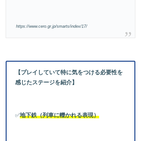
https://www.cero.gr.jp/smarts/index/17/
【プレイしていて特に気をつける必要性を
感じたステージを紹介】
✅
地下鉄（列車に轢かれる表現）