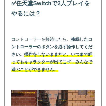
✅
任天堂Switchで2人プレイを
やるには？
コントローラーを接続したら、
接続したコ
ントローラーのボタンを必ず操作してくだ
さい。
操作をしないままだと、いつまで経
ってもキャラクターが出てこず、みんなで
遊ぶことができません。