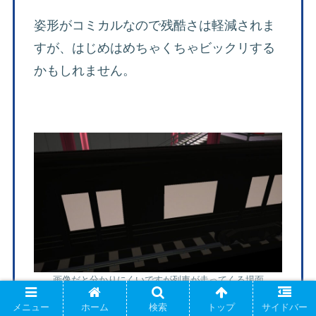
姿形がコミカルなので残酷さは軽減されま
すが、はじめはめちゃくちゃビックリする
かもしれません。
画像だと分かりにくいですが列車が走ってくる場面
メニュー
ホーム
検索
トップ
サイドバー