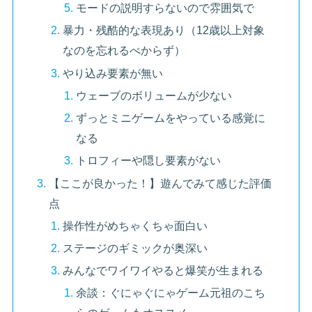
モードの説明すらないので雰囲気で
暴力・残酷的な表現あり（12歳以上対象
なのを忘れるべからず）
やり込み要素が無い
ウェーブのボリュームが少ない
ずっとミニゲームをやっている感覚に
なる
トロフィーや隠し要素がない
【ここが良かった！】遊んでみて感じた評価
点
操作性がめちゃくちゃ面白い
ステージのギミックが奥深い
みんなでワイワイやると爆笑が生まれる
余談：ぐにゃぐにゃゲーム元祖のこち
らのゲームもオススメ