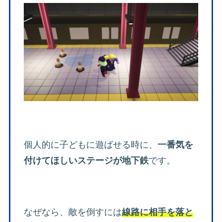
個人的に子どもに遊ばせる時に、
一番気を
付けてほしいステージが地下鉄
です。
なぜなら、敵を倒すには
線路に相手を落と