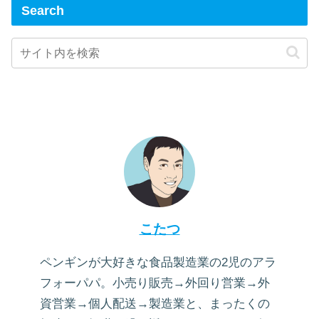
Search
こたつ
ペンギンが大好きな食品製造業の2児のアラ
フォーパパ。小売り販売→外回り営業→外
資営業→個人配送→製造業と、まったくの