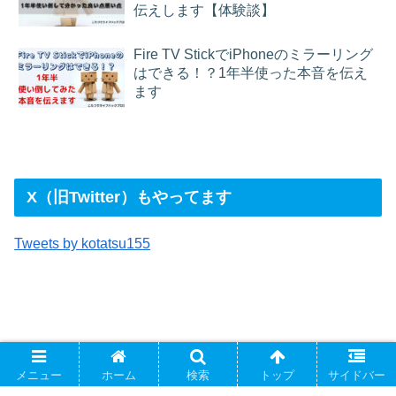
伝えします【体験談】
Fire TV StickでiPhoneのミラーリング
はできる！？1年半使った本音を伝え
ます
X（旧Twitter）もやってます
Tweets by kotatsu155
当サイトへのリンクについて
メニュー
ホーム
検索
トップ
サイドバー
当サイトは、原則リンクフリーです。